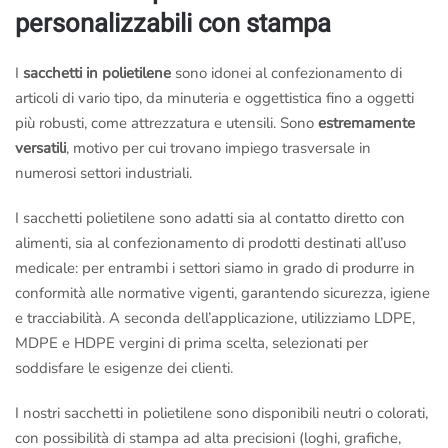
personalizzabili con stampa
I
sacchetti in polietilene
sono idonei al confezionamento di
articoli di vario tipo, da minuteria e oggettistica fino a oggetti
più robusti, come attrezzatura e utensili. Sono
estremamente
versatili
, motivo per cui trovano impiego trasversale in
numerosi settori industriali.
I sacchetti polietilene sono adatti sia al contatto diretto con
alimenti, sia al confezionamento di prodotti destinati all’uso
medicale: per entrambi i settori siamo in grado di produrre in
conformità alle normative vigenti, garantendo sicurezza, igiene
e tracciabilità. A seconda dell’applicazione, utilizziamo LDPE,
MDPE e HDPE vergini di prima scelta, selezionati per
soddisfare le esigenze dei clienti.
I nostri sacchetti in polietilene sono disponibili neutri o colorati,
con possibilità di stampa ad alta precisioni (loghi, grafiche,