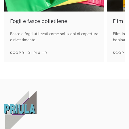
Fogli e fasce polietilene
Film p
Fasce e fogli utilizzati come soluzioni di copertura
Film in p
e rivestimento.
bobina.
SCOPRI DI PIÙ
SCOPRI