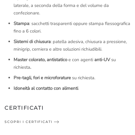
laterale, a seconda della forma e del volume da
confezionare.
Stampa
: sacchetti trasparenti oppure stampa flessografica
fino a 6 colori.
Sistemi di chiusura
: patella adesiva, chiusura a pressione,
minigrip, cerniera e altre soluzioni richiudibili.
Master colorato, antistatico
e con agenti
anti-UV
su
richiesta
.
Pre-tagli, fori e microforature
su richiesta.
Idoneità al contatto con alimenti
.
CERTIFICATI
SCOPRI I CERTIFICATI